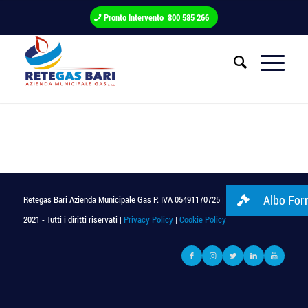
Pronto Intervento 800 585 266
Albo Forn
Retegas Bari Azienda Municipale Gas P. IVA 05491170725 | © Copyright
2021 - Tutti i diritti riservati |
Privacy Policy
|
Cookie Policy