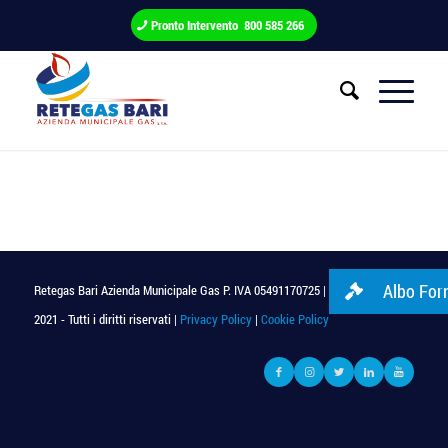
Pronto Intervento 800 585 266
Albo Forn
Retegas Bari Azienda Municipale Gas P. IVA 05491170725 | © Copyright
2021 - Tutti i diritti riservati |
Privacy Policy
|
Cookie Policy