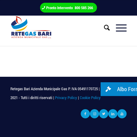
Pronto Intervento 800 585 266
Albo Forn
Retegas Bari Azienda Municipale Gas P. IVA 05491170725 | © Copyright
2021 - Tutti i diritti riservati |
Privacy Policy
|
Cookie Policy