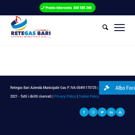
Pronto Intervento 800 585 266
Albo Forn
Retegas Bari Azienda Municipale Gas P. IVA 05491170725 | © Copyright
2021 - Tutti i diritti riservati |
Privacy Policy
|
Cookie Policy