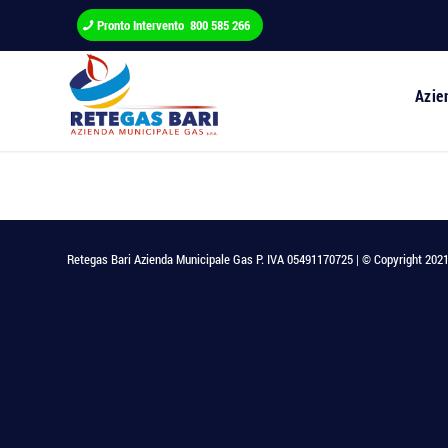
Pronto Intervento 800 585 266
Azie
Retegas Bari Azienda Municipale Gas P. IVA 05491170725 | © Copyright 2021 - T