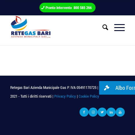
Pronto Intervento 800 585 266
Albo Forn
Retegas Bari Azienda Municipale Gas P. IVA 05491170725 | © Copyright
2021 - Tutti i diritti riservati |
Privacy Policy
|
Cookie Policy