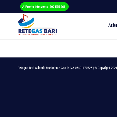
Pronto Intervento 800 585 266
Azie
Retegas Bari Azienda Municipale Gas P. IVA 05491170725 | © Copyright 2021 - T