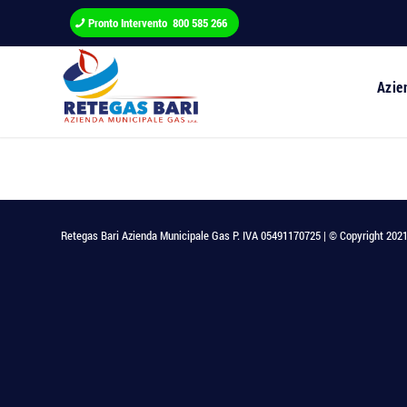
Pronto Intervento 800 585 266
Azie
Retegas Bari Azienda Municipale Gas P. IVA 05491170725 | © Copyright 2021 - T