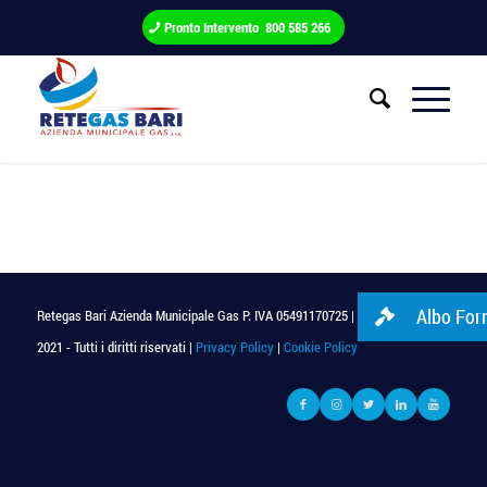
Pronto Intervento 800 585 266
Albo Forn
Retegas Bari Azienda Municipale Gas P. IVA 05491170725 | © Copyright
2021 - Tutti i diritti riservati |
Privacy Policy
|
Cookie Policy