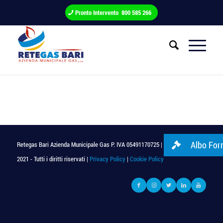
Pronto Intervento 800 585 266
Albo Forn
Retegas Bari Azienda Municipale Gas P. IVA 05491170725 | © Copyright
2021 - Tutti i diritti riservati |
Privacy Policy
|
Cookie Policy