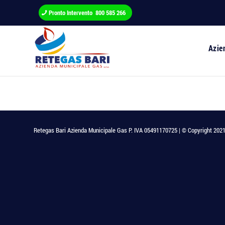
Pronto Intervento 800 585 266
Azie
Retegas Bari Azienda Municipale Gas P. IVA 05491170725 | © Copyright 2021 - T