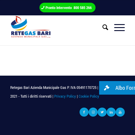
Pronto Intervento 800 585 266
Albo Forn
Retegas Bari Azienda Municipale Gas P. IVA 05491170725 | © Copyright
2021 - Tutti i diritti riservati |
Privacy Policy
|
Cookie Policy