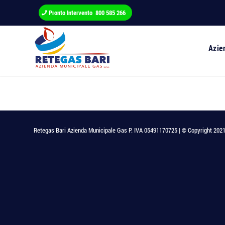
Pronto Intervento 800 585 266
Azie
Retegas Bari Azienda Municipale Gas P. IVA 05491170725 | © Copyright 2021 - T