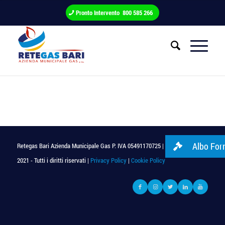
Pronto Intervento 800 585 266
Albo Forn
Retegas Bari Azienda Municipale Gas P. IVA 05491170725 | © Copyright
2021 - Tutti i diritti riservati |
Privacy Policy
|
Cookie Policy