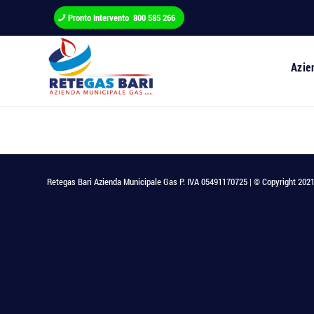
Pronto Intervento 800 585 266
Azie
Retegas Bari Azienda Municipale Gas P. IVA 05491170725 | © Copyright 2021 - T