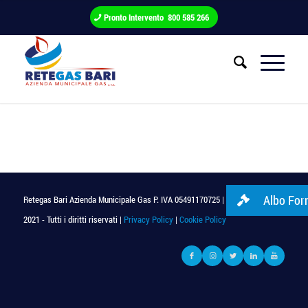
Pronto Intervento 800 585 266
Albo Forn
Retegas Bari Azienda Municipale Gas P. IVA 05491170725 | © Copyright
2021 - Tutti i diritti riservati |
Privacy Policy
|
Cookie Policy