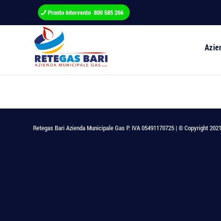
Pronto Intervento 800 585 266
Azie
Retegas Bari Azienda Municipale Gas P. IVA 05491170725 | © Copyright 2021 - T