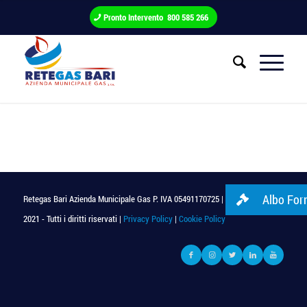
Pronto Intervento 800 585 266
Albo Forn
Retegas Bari Azienda Municipale Gas P. IVA 05491170725 | © Copyright
2021 - Tutti i diritti riservati |
Privacy Policy
|
Cookie Policy