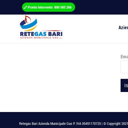
Pronto Intervento 800 585 266
Azie
Ema
Retegas Bari Azienda Municipale Gas P. IVA 05491170725 | © Copyright 2021 - T