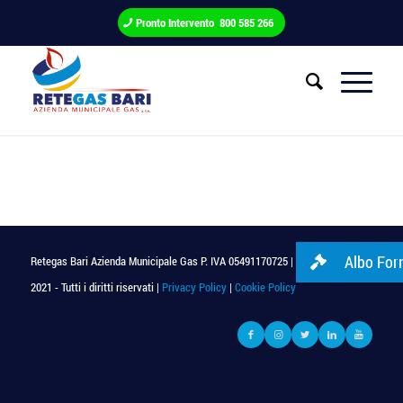
Pronto Intervento 800 585 266
Albo Forn
Retegas Bari Azienda Municipale Gas P. IVA 05491170725 | © Copyright
2021 - Tutti i diritti riservati |
Privacy Policy
|
Cookie Policy