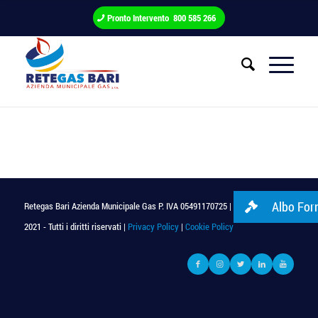
Pronto Intervento 800 585 266
Albo Forn
Retegas Bari Azienda Municipale Gas P. IVA 05491170725 | © Copyright
2021 - Tutti i diritti riservati |
Privacy Policy
|
Cookie Policy