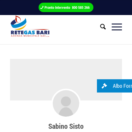
Pronto Intervento 800 585 266
Albo Forn
Sabino Sisto